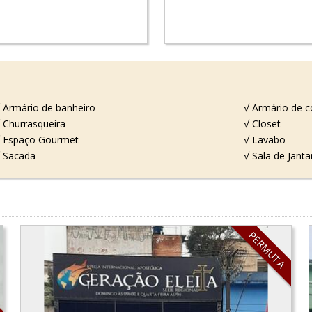
 Armário de banheiro
√ Armário de c
 Churrasqueira
√ Closet
 Espaço Gourmet
√ Lavabo
 Sacada
√ Sala de Janta
O
PERMUTA