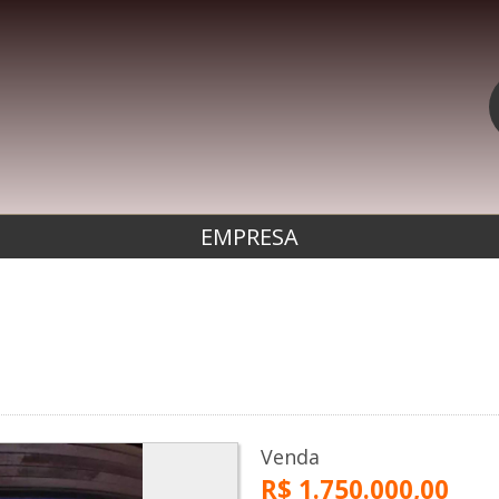
EMPRESA
Venda
R$ 1.750.000,00