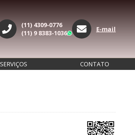
(11) 4309-0776
E-mail
(11) 9 8383-1036
WhatsApp
SERVIÇOS
CONTATO