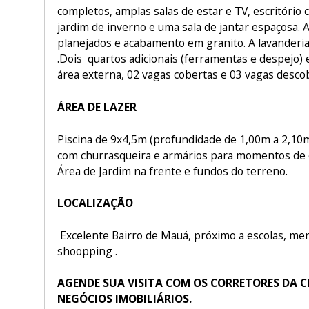
completos, amplas salas de estar e TV, escritório
jardim de inverno e uma sala de jantar espaçosa. 
planejados e acabamento em granito. A lavanderia
.Dois quartos adicionais (ferramentas e despejo)
área externa, 02 vagas cobertas e 03 vagas desco
ÁREA DE LAZER
Piscina de 9x4,5m (profundidade de 1,00m a 2,10
com churrasqueira e armários para momentos de c
Área de Jardim na frente e fundos do terreno.
LOCALIZAÇÃO
Excelente Bairro de Mauá, próximo a escolas, merc
shoopping .
AGENDE SUA VISITA COM OS CORRETORES DA 
NEGÓCIOS IMOBILIÁRIOS.