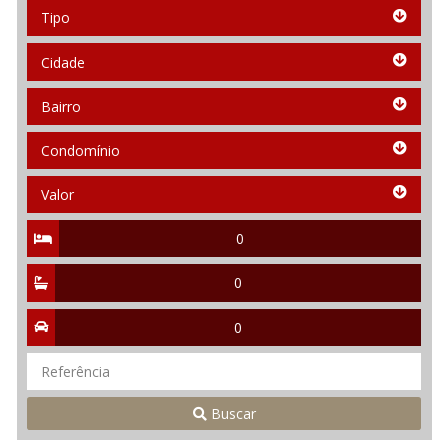
Tipo
Tipo
Cidade
Cidade
Bairro
Bairro
Condomínio
Condomínio
Valor
Valor
Quartos
Suítes
Vagas
Referência
Buscar