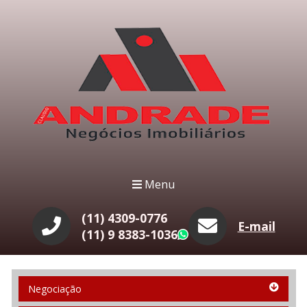
Menu
(11) 4309-0776
E-mail
(11) 9 8383-1036
WhatsApp
Negociação
Negociação