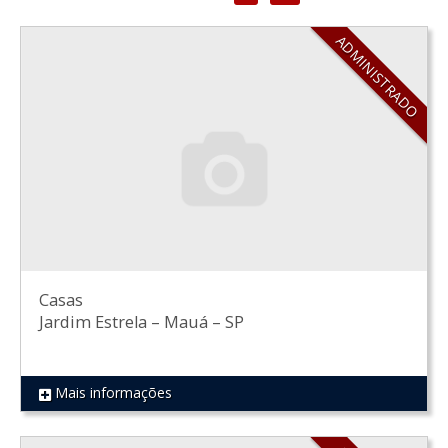
ADMINISTRADO
Casas
Jardim Estrela
–
Mauá
–
SP
Mais informações
REF 515