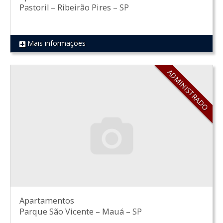
Pastoril
–
Ribeirão Pires
–
SP
Mais informações
REF 557
ADMINISTRADO
Apartamentos
Parque São Vicente
–
Mauá
–
SP