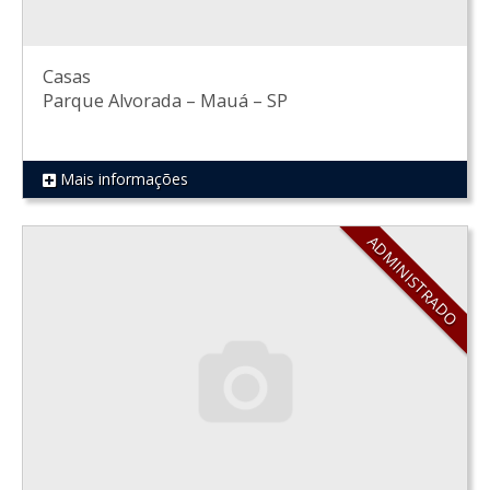
Casas
Parque Alvorada
–
Mauá
–
SP
Mais informações
REF 548
ADMINISTRADO