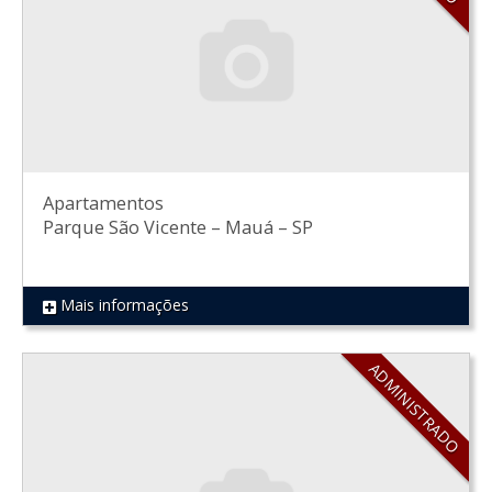
Apartamentos
Parque São Vicente
–
Mauá
–
SP
Mais informações
REF 539
ADMINISTRADO