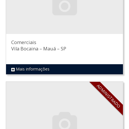
Comerciais
Vila Bocaina
–
Mauá
–
SP
Mais informações
REF 540
ADMINISTRADO