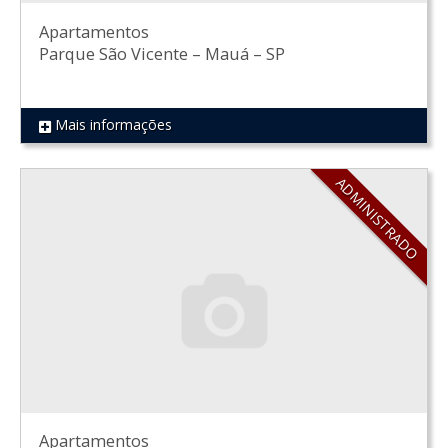
Apartamentos
Parque São Vicente
–
Mauá
–
SP
Mais informações
REF 551
ADMINISTRADO
Apartamentos