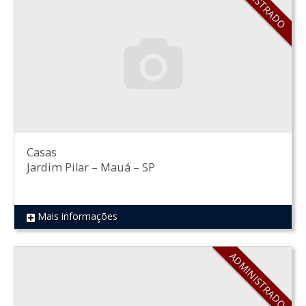
ADMINISTRADO
Casas
Jardim Pilar
–
Mauá
–
SP
Mais informações
REF 538
ADMINISTRADO