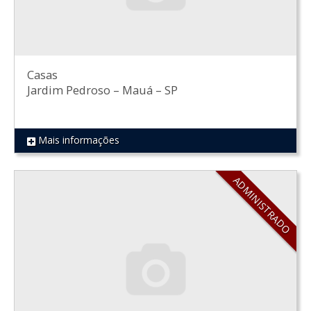
Casas
Jardim Pedroso
–
Mauá
–
SP
Mais informações
REF 292
ADMINISTRADO