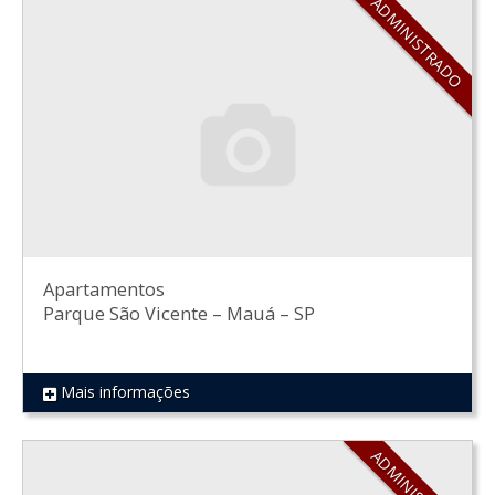
ADMINISTRADO
Apartamentos
Parque São Vicente
–
Mauá
–
SP
Mais informações
REF 525