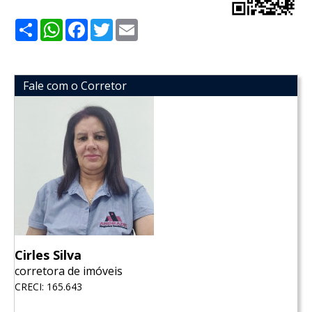
Share
WhatsApp
Facebook
Twitter
Email
Fale com o Corretor
Cirles Silva
corretora de imóveis
CRECI: 165.643