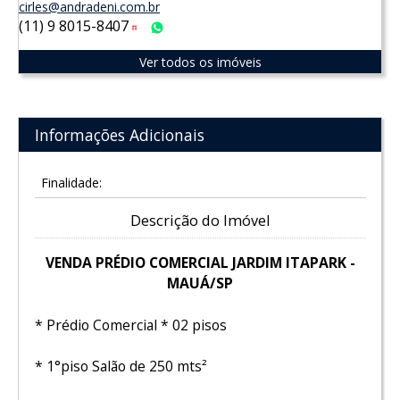
cirles@andradeni.com.br
(11) 9 8015-8407
Tim
WhatsApp
Ver todos os imóveis
Informações Adicionais
Finalidade:
Descrição do Imóvel
VENDA PRÉDIO COMERCIAL JARDIM ITAPARK -
MAUÁ/SP
* Prédio Comercial * 02 pisos
* 1°piso Salão de 250 mts²