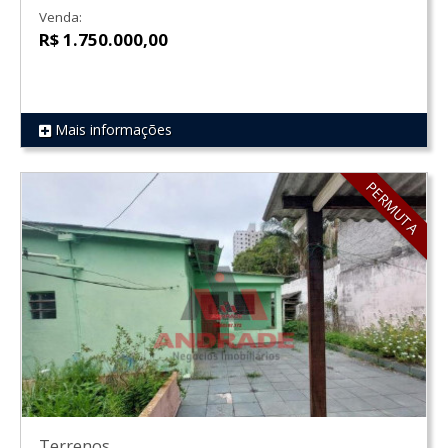
Venda:
R$ 1.750.000,00
Mais informações
REF 576
PERMUTA
Terrenos