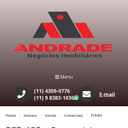
Menu
(11) 4309-0776
E-mail
(11) 9 8383-1036
WhatsApp
Home
Imóveis
Venda
Comerciais
Prédio