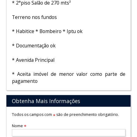
* 2°piso Salão de 270 mts²
Terreno nos fundos
* Habitice * Bombeiro * Iptu ok
* Documentação ok
* Avenida Principal
* Aceita imóvel de menor valor como parte de
pagamento
Obtenha Mais Informações
Todos os campos com
são de preenchimento obrigatório.
*
Nome
*