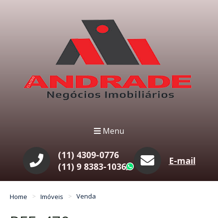
Menu
(11) 4309-0776
E-mail
(11) 9 8383-1036
WhatsApp
Home
Imóveis
Venda