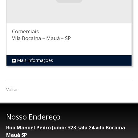
Comerciais
Vila Bocaina
–
Mauá
–
SP
Mais informações
REF 540
Voltar
Nosso Endereço
Rua Manoel Pedro Júnior 323 sala 24 vila Bocaina
Mauá SP