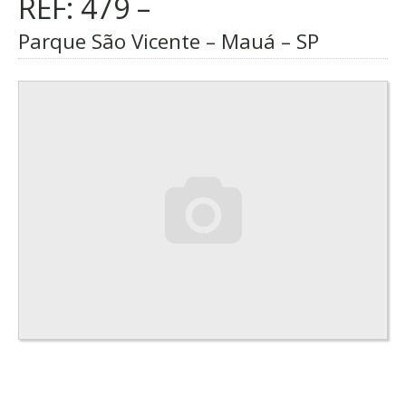
REF: 479 –
Parque São Vicente – Mauá – SP