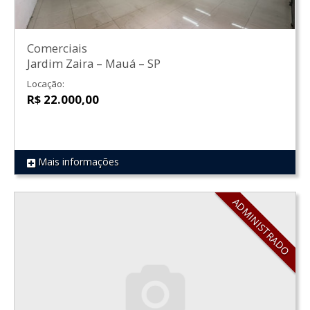
Comerciais
Jardim Zaira
–
Mauá
–
SP
Locação:
R$ 22.000,00
Mais informações
REF 700
ADMINISTRADO