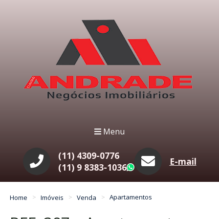
Menu
(11) 4309-0776
E-mail
(11) 9 8383-1036
WhatsApp
Home
Imóveis
Venda
Apartamentos