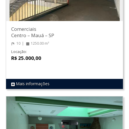
Comerciais
Centro
–
Mauá
–
SP
10
1250.00 m²
Locação:
R$ 25.000,00
Mais informações
REF 69