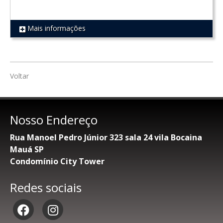
Mais informações
REF 634
Voltar
Nosso Endereço
Rua Manoel Pedro Júnior 323 sala 24 vila Bocaina
Mauá SP
Condomínio City Tower
Redes sociais