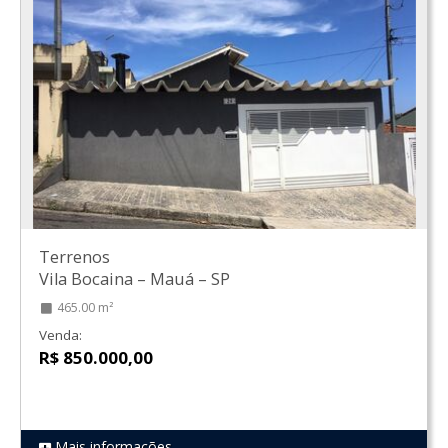
Terrenos
Vila Bocaina
–
Mauá
–
SP
465.00 m²
Venda:
R$ 850.000,00
Mais informações