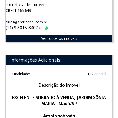
corretora de imóveis
CRECI: 165.643
cirles@andradeni.com.br
(11) 9 8015-8407
Tim
WhatsApp
Ver todos os imóveis
Informações Adicionais
Finalidade:
residencial
Descrição do Imóvel
EXCELENTE SOBRADO À VENDA, JARDIM SÔNIA
MARIA - Mauá/SP
Amplo sobrado