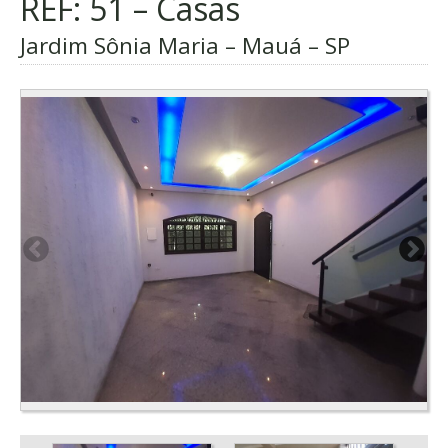
REF: 51 – Casas
Jardim Sônia Maria – Mauá – SP