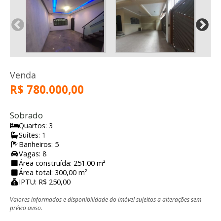
Venda
R$ 780.000,00
Sobrado
Quartos: 3
Suítes: 1
Banheiros: 5
Vagas: 8
Área construída: 251.00 m²
Área total: 300,00 m²
IPTU: R$ 250,00
Valores informados e disponibilidade do imóvel sujeitos a alterações sem
prévio aviso.