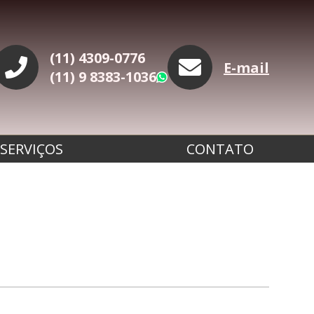
(11) 4309-0776
E-mail
(11) 9 8383-1036
WhatsApp
SERVIÇOS
CONTATO