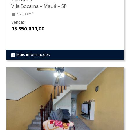
Vila Bocaina
–
Mauá
–
SP
465.00 m²
Venda:
R$ 850.000,00
Mais informações
REF 8