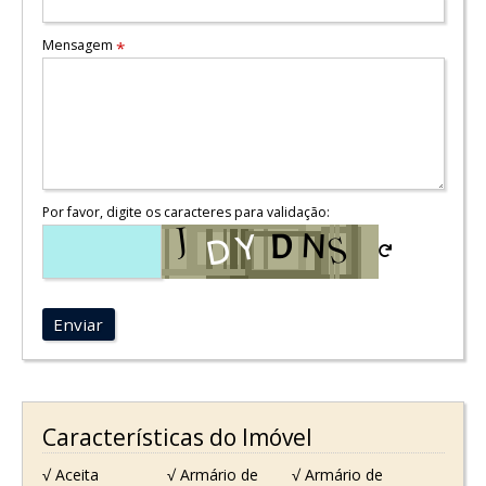
Mensagem
*
Por favor, digite os caracteres para validação:
Enviar
Características do Imóvel
√ Aceita
√ Armário de
√ Armário de