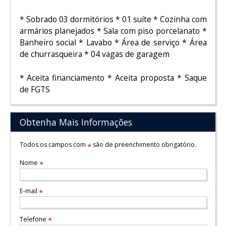
* Sobrado 03 dormitórios * 01 suíte * Cozinha com
armários planejados * Sala com piso porcelanato *
Banheiro social * Lavabo * Área de serviço * Área
de churrasqueira * 04 vagas de garagem
* Aceita financiamento * Aceita proposta * Saque
de FGTS
Obtenha Mais Informações
Todos os campos com
são de preenchimento obrigatório.
*
Nome
*
E-mail
*
Telefone
*