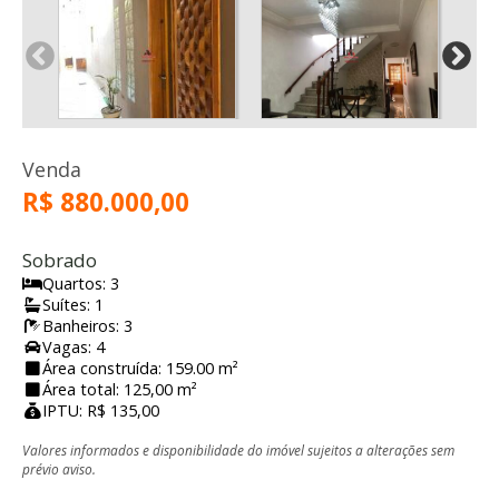
Venda
R$ 880.000,00
Sobrado
Quartos: 3
Suítes: 1
Banheiros: 3
Vagas: 4
Área construída: 159.00 m²
Área total: 125,00 m²
IPTU: R$ 135,00
Valores informados e disponibilidade do imóvel sujeitos a alterações sem
prévio aviso.