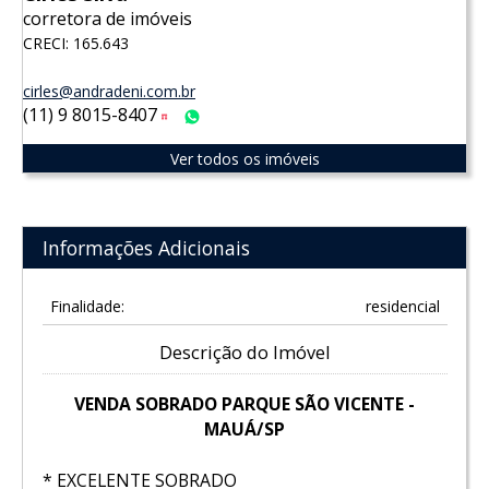
corretora de imóveis
CRECI: 165.643
cirles@andradeni.com.br
(11) 9 8015-8407
Tim
WhatsApp
Ver todos os imóveis
Informações Adicionais
Finalidade:
residencial
Descrição do Imóvel
VENDA SOBRADO PARQUE SÃO VICENTE -
MAUÁ/SP
* EXCELENTE SOBRADO