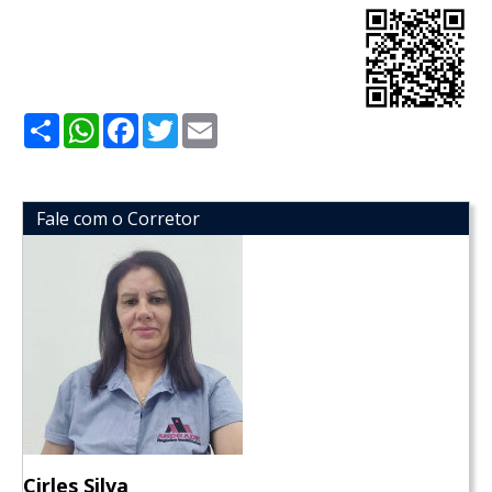
Share
WhatsApp
Facebook
Twitter
Email
Fale com o Corretor
Cirles Silva