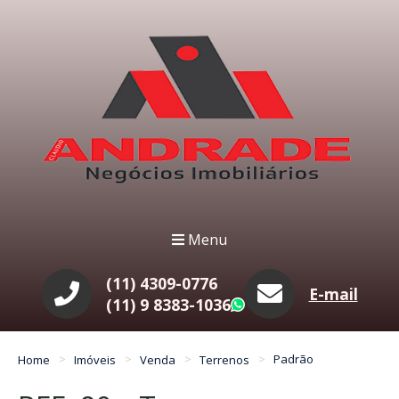
Menu
(11) 4309-0776
E-mail
(11) 9 8383-1036
WhatsApp
Home
Imóveis
Venda
Terrenos
Padrão