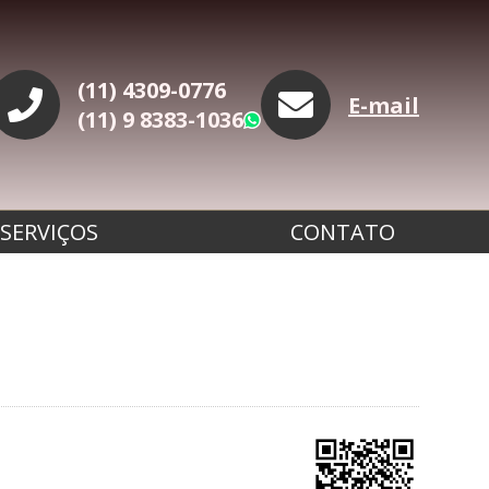
(11) 4309-0776
E-mail
(11) 9 8383-1036
WhatsApp
SERVIÇOS
CONTATO