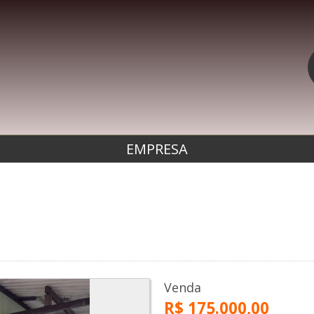
EMPRESA
Venda
R$ 175.000,00