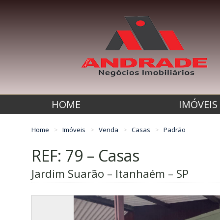
HOME
IMÓVEIS
Home
Imóveis
Venda
Casas
Padrão
REF: 79 – Casas
Jardim Suarão – Itanhaém – SP