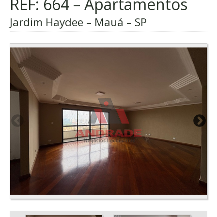
REF: 664 – Apartamentos
Jardim Haydee – Mauá – SP