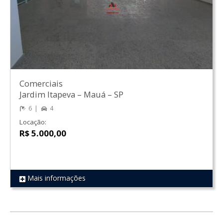
Comerciais
Jardim Itapeva
–
Mauá
–
SP
6
4
Locação:
R$ 5.000,00
Mais informações
REF 85