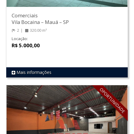
Comerciais
Vila Bocaina
–
Mauá
–
SP
2
320.00 m²
Locação:
R$ 5.000,00
Mais informações
REF 222
OPORTUNIDADE