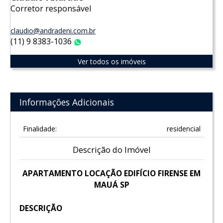
Corretor responsável
claudio@andradeni.com.br
(11) 9 8383-1036
WhatsApp
Ver todos os imóveis
Informações Adicionais
Finalidade:
residencial
Descrição do Imóvel
APARTAMENTO LOCAÇÃO EDIFÍCIO FIRENSE EM
MAUÁ SP
DESCRIÇÃO