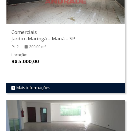
Comerciais
Jardim Maringá
–
Mauá
–
SP
2
200.00 m²
Locação:
R$ 5.000,00
Mais informações
REF 662