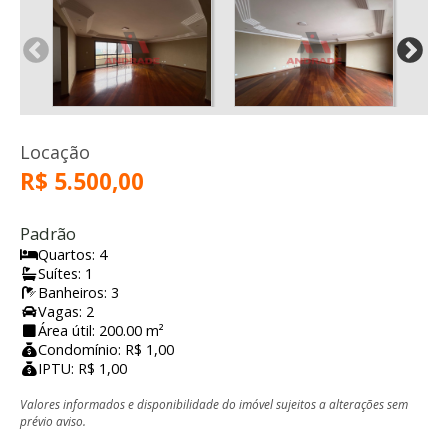
Locação
R$ 5.500,00
Padrão
Quartos: 4
Suítes: 1
Banheiros: 3
Vagas: 2
Área útil: 200.00 m²
Condomínio: R$ 1,00
IPTU: R$ 1,00
Valores informados e disponibilidade do imóvel sujeitos a alterações sem
prévio aviso.