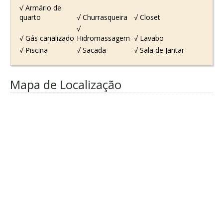
√ Armário de
quarto
√ Churrasqueira
√ Closet
√
√ Gás canalizado
Hidromassagem
√ Lavabo
√ Piscina
√ Sacada
√ Sala de Jantar
Mapa de Localização