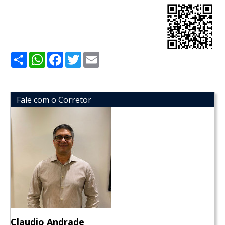
Share
WhatsApp
Facebook
Twitter
Email
Fale com o Corretor
Claudio Andrade