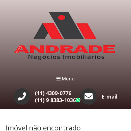
Menu
(11) 4309-0776
E-mail
(11) 9 8383-1036
WhatsApp
Imóvel não encontrado