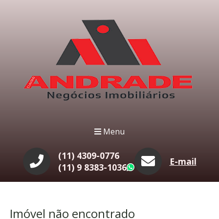
Menu
(11) 4309-0776
E-mail
(11) 9 8383-1036
WhatsApp
Imóvel não encontrado