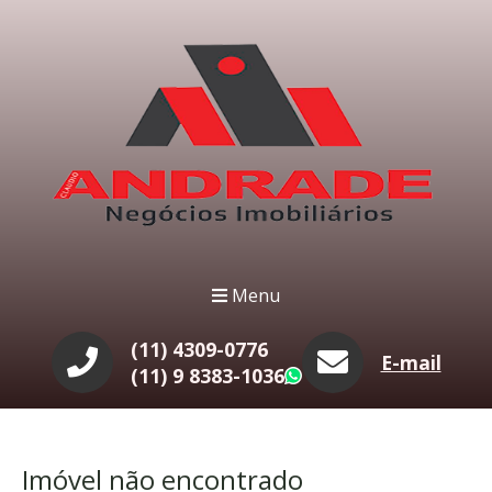
Menu
(11) 4309-0776
E-mail
(11) 9 8383-1036
WhatsApp
Imóvel não encontrado