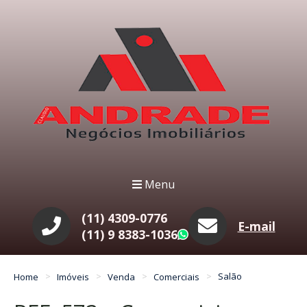
Menu
(11) 4309-0776
E-mail
(11) 9 8383-1036
WhatsApp
Home
Imóveis
Venda
Comerciais
Salão