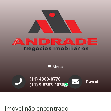
Menu
(11) 4309-0776
E-mail
(11) 9 8383-1036
WhatsApp
Imóvel não encontrado