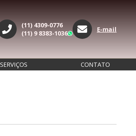
(11) 4309-0776
E-mail
(11) 9 8383-1036
WhatsApp
SERVIÇOS
CONTATO