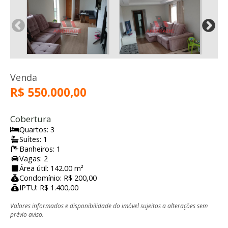
Venda
R$ 550.000,00
Cobertura
Quartos: 3
Suítes: 1
Banheiros: 1
Vagas: 2
Área útil: 142.00 m²
Condomínio: R$ 200,00
IPTU: R$ 1.400,00
Valores informados e disponibilidade do imóvel sujeitos a alterações sem
prévio aviso.