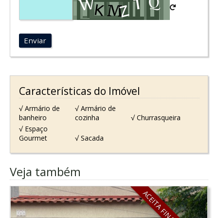
Enviar
Características do Imóvel
√ Armário de
√ Armário de
banheiro
cozinha
√ Churrasqueira
√ Espaço
Gourmet
√ Sacada
Veja também