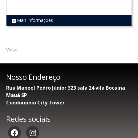
Mais informações
REF 517
Voltar
Nosso Endereço
Rua Manoel Pedro Júnior 323 sala 24 vila Bocaina
Mauá SP
Condomínio City Tower
Redes sociais