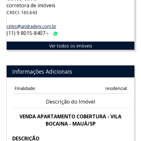
corretora de imóveis
CRECI: 165.643
cirles@andradeni.com.br
(11) 9 8015-8407
Tim
WhatsApp
Ver todos os imóveis
Informações Adicionais
Finalidade:
residencial
Descrição do Imóvel
VENDA APARTAMENTO COBERTURA - VILA
BOCAINA - MAUÁ/SP
DESCRIÇÃO