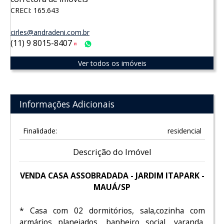
CRECI: 165.643
cirles@andradeni.com.br
(11) 9 8015-8407
Tim
WhatsApp
Ver todos os imóveis
Informações Adicionais
Finalidade:
residencial
Descrição do Imóvel
VENDA CASA ASSOBRADADA - JARDIM ITAPARK -
MAUÁ/SP
* Casa com 02 dormitórios, sala,cozinha com
armários planejados, banheiro social, varanda,