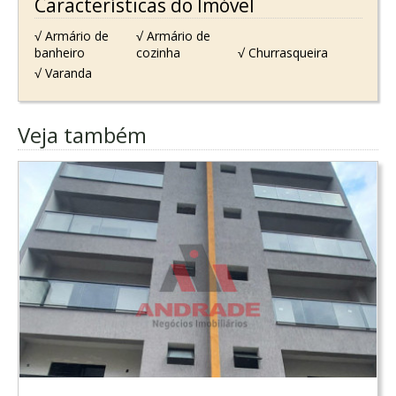
Características do Imóvel
√ Armário de
√ Armário de
banheiro
cozinha
√ Churrasqueira
√ Varanda
Veja também