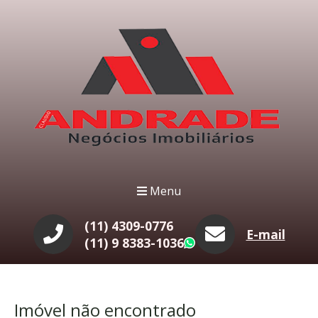
Menu
(11) 4309-0776
E-mail
(11) 9 8383-1036
WhatsApp
Imóvel não encontrado