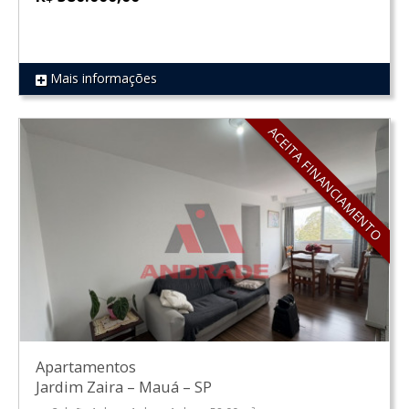
Mais informações
REF 37
ACEITA FINANCIAMENTO
Apartamentos
Jardim Zaira
–
Mauá
–
SP