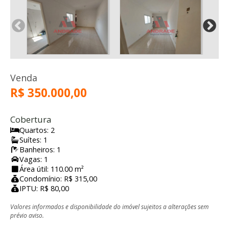
Venda
R$ 350.000,00
Cobertura
Quartos: 2
Suítes: 1
Banheiros: 1
Vagas: 1
Área útil: 110.00 m²
Condomínio: R$ 315,00
IPTU: R$ 80,00
Valores informados e disponibilidade do imóvel sujeitos a alterações sem
prévio aviso.