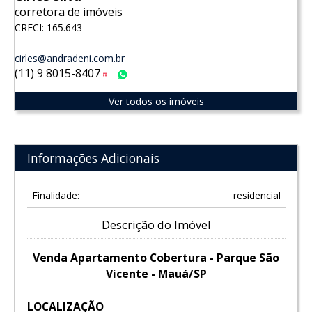
corretora de imóveis
CRECI: 165.643
cirles@andradeni.com.br
(11) 9 8015-8407
Tim
WhatsApp
Ver todos os imóveis
Informações Adicionais
Finalidade:
residencial
Descrição do Imóvel
Venda Apartamento Cobertura - Parque São
Vicente - Mauá/SP
LOCALIZAÇÃO