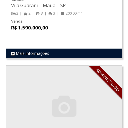
Vila Guarani
–
Mauá
–
SP
2
2
3
3
200.00 m²
Venda:
R$ 1.590.000,00
Mais informações
REF 117
ADMINISTRADO