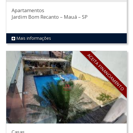
Apartamentos
Jardim Bom Recanto
–
Mauá
–
SP
Mais informações
REF 339
ACEITA FINANCIAMENTO
Casas