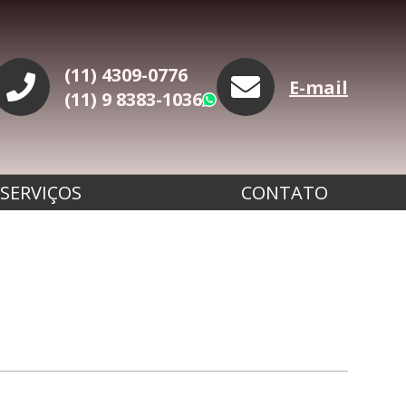
(11) 4309-0776
E-mail
(11) 9 8383-1036
WhatsApp
SERVIÇOS
CONTATO