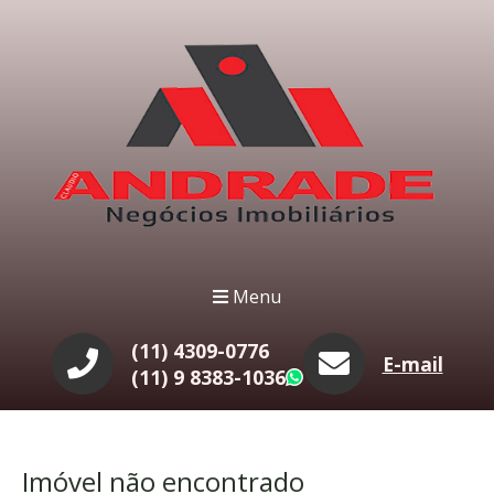
Menu
(11) 4309-0776
E-mail
(11) 9 8383-1036
WhatsApp
Imóvel não encontrado