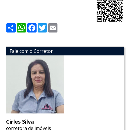
Share
WhatsApp
Facebook
Twitter
Email
Fale com o Corretor
Cirles Silva
corretora de imóveis