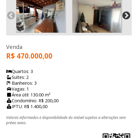
Venda
R$ 470.000,00
Quartos: 3
Suítes: 2
Banheiros: 3
Vagas: 1
Área útil: 130.00 m²
Condomínio: R$ 200,00
IPTU: R$ 1.400,00
Valores informados e disponibilidade do imóvel sujeitos a alterações sem
prévio aviso.