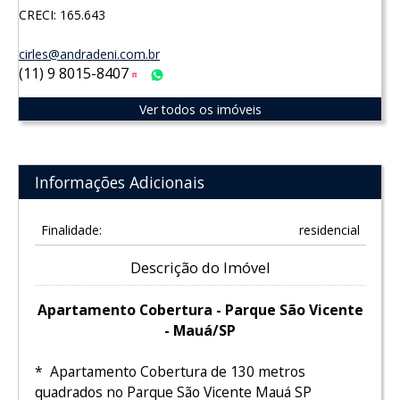
CRECI: 165.643
cirles@andradeni.com.br
(11) 9 8015-8407
Tim
WhatsApp
Ver todos os imóveis
Informações Adicionais
Finalidade:
residencial
Descrição do Imóvel
Apartamento Cobertura - Parque São Vicente
- Mauá/SP
* Apartamento Cobertura de 130 metros
quadrados no Parque São Vicente Mauá SP