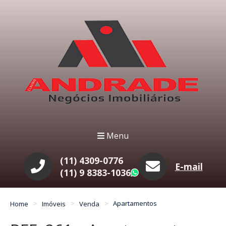
Menu
(11) 4309-0776
E-mail
(11) 9 8383-1036
WhatsApp
Home
Imóveis
Venda
Apartamentos