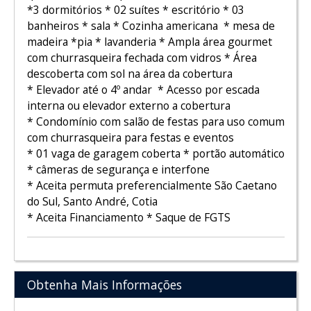
*3 dormitórios * 02 suítes * escritório * 03
banheiros * sala * Cozinha americana * mesa de
madeira *pia * lavanderia * Ampla área gourmet
com churrasqueira fechada com vidros * Área
descoberta com sol na área da cobertura
* Elevador até o 4º andar * Acesso por escada
interna ou elevador externo a cobertura
* Condomínio com salão de festas para uso comum
com churrasqueira para festas e eventos
* 01 vaga de garagem coberta * portão automático
* câmeras de segurança e interfone
* Aceita permuta preferencialmente São Caetano
do Sul, Santo André, Cotia
* Aceita Financiamento * Saque de FGTS
Obtenha Mais Informações