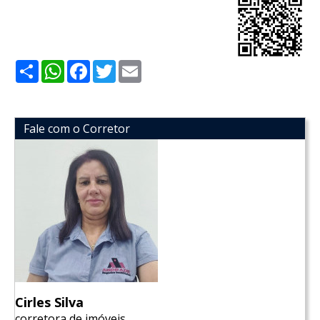
Share
WhatsApp
Facebook
Twitter
Email
Fale com o Corretor
Cirles Silva
corretora de imóveis