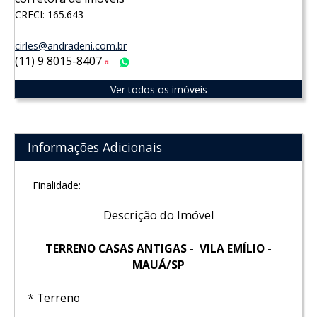
CRECI: 165.643
cirles@andradeni.com.br
(11) 9 8015-8407
Tim
WhatsApp
Ver todos os imóveis
Informações Adicionais
Finalidade:
Descrição do Imóvel
TERRENO CASAS ANTIGAS - VILA EMÍLIO -
MAUÁ/SP
* Terreno