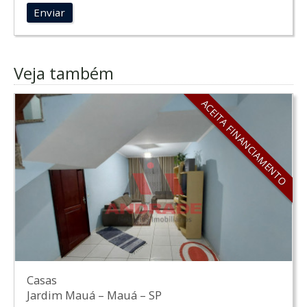
Enviar
Veja também
ACEITA FINANCIAMENTO
Casas
Jardim Mauá
–
Mauá
–
SP