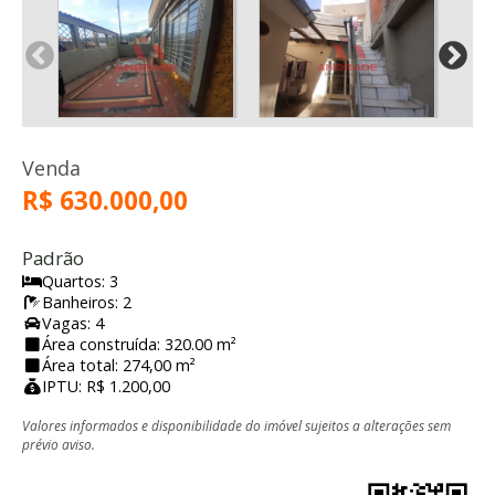
Venda
R$ 630.000,00
Padrão
Quartos: 3
Banheiros: 2
Vagas: 4
Área construída: 320.00 m²
Área total: 274,00 m²
IPTU: R$ 1.200,00
Valores informados e disponibilidade do imóvel sujeitos a alterações sem
prévio aviso.