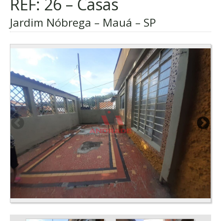
REF: 26 – Casas
Jardim Nóbrega – Mauá – SP