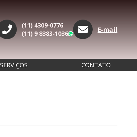
(11) 4309-0776
E-mail
(11) 9 8383-1036
WhatsApp
SERVIÇOS
CONTATO