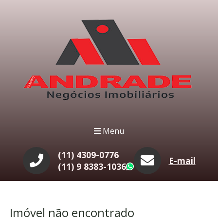
Menu
(11) 4309-0776
E-mail
(11) 9 8383-1036
WhatsApp
Imóvel não encontrado