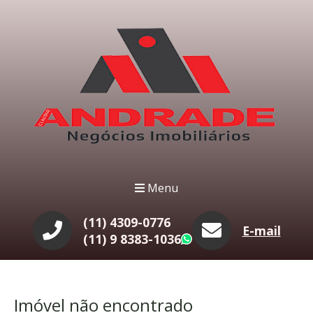
Menu
(11) 4309-0776
E-mail
(11) 9 8383-1036
WhatsApp
Imóvel não encontrado