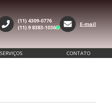
(11) 4309-0776
E-mail
(11) 9 8383-1036
WhatsApp
SERVIÇOS
CONTATO