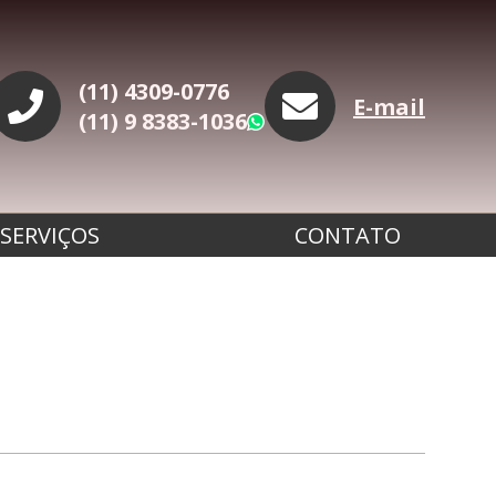
(11) 4309-0776
E-mail
(11) 9 8383-1036
WhatsApp
SERVIÇOS
CONTATO