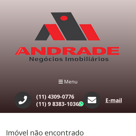
Menu
(11) 4309-0776
E-mail
(11) 9 8383-1036
WhatsApp
Imóvel não encontrado