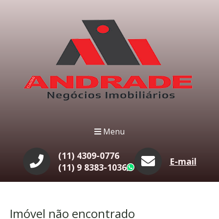
Menu
(11) 4309-0776
E-mail
(11) 9 8383-1036
WhatsApp
Imóvel não encontrado